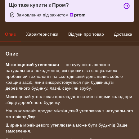
Що таке купити з Пром?
Замовлення під захистом
Опис
Характеристики
Відгуки про товар
Доставка
Опис
Міжвінцевий утеплювач
— це сукупність волокон
натурального походження, які прошиті за спеціальною
пробивний технології і на сьогоднішній день являє собою
кращий засіб, який використовується при будівництві
дерев'яного будинку, лазні, сауні чи зрубу.
Міжвінцевий утеплювач прокладається між вінцями колод при
збірці дерев'яного будинку.
Наша компанія продає міжвінцевий утеплювач з натурального
матеріалу Джут.
Ширина міжвінцевого утеплювача може бути будь-під Ваше
замовлення.