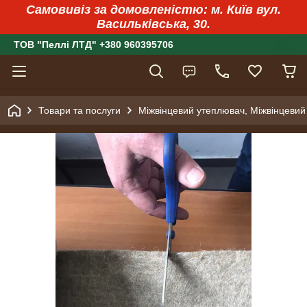
Самовивіз за домовленістю: м. Київ вул.
Васильківська, 30.
ТОВ "Пеллі ЛТД" +380 960395706
Товари та послуги
Міжвінцевий утеплювач, Міжвінцевий 