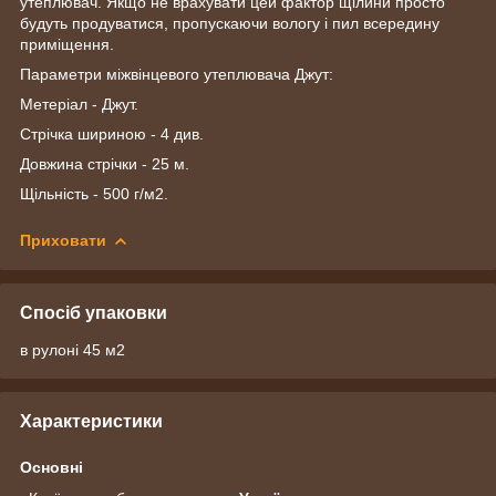
утеплювач. Якщо не врахувати цей фактор щілини просто
будуть продуватися, пропускаючи вологу і пил всередину
приміщення.
Параметри міжвінцевого утеплювача Джут:
Метеріал - Джут.
Стрічка шириною - 4 див.
Довжина стрічки - 25 м.
Щільність - 500 г/м2.
Приховати
Спосіб упаковки
в рулоні 45 м2
Характеристики
Основні