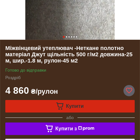
Міжвінцевий утеплювач -Неткане полотно
матеріал Джут щільність 500 г/м2 довжина-25
м, шир.-1.8 м, рулон-45 м2
Готово до відправки
Роздріб
4 860
₴/рулон
Купити
або
Купити з