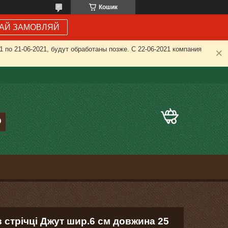
Кошик
АЙ ЗАМОВЛЯЙ
 по 21-06-2021, будут обработаны позже. С 22-06-2021 компания
 стрічці Джут шир.6 см довжина 25