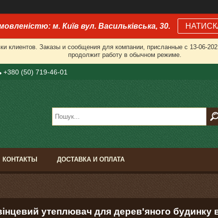
мовленістю: м. Київ вул. Васильківська, 30.
НАТИСК
и клиентов. Заказы и сообщения для компании, присланные с 13-06-2021
продолжит работу в обычном режиме.
+380 (50) 719-46-01
КОНТАКТЫ
ДОСТАВКА И ОПЛАТА
вінцевий утеплювач для дерев'яного будинку в