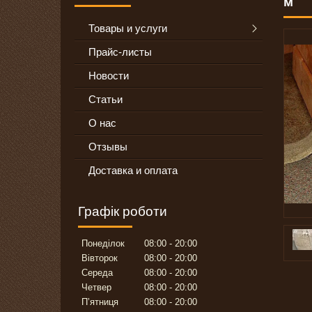
м
Товары и услуги
Прайс-листы
Новости
Статьи
О нас
Отзывы
Доставка и оплата
Графік роботи
Понеділок
08:00
20:00
Вівторок
08:00
20:00
Середа
08:00
20:00
Четвер
08:00
20:00
Пʼятниця
08:00
20:00