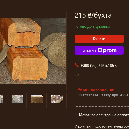
215 ₴/бухта
Готово до відправки
Купити
Купити з
+380 (96) 039-57-06
повернення товару протягом
У компанії підключені електро