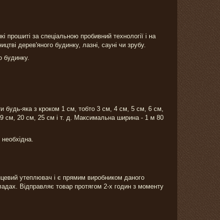
і прошиті за спеціальною пробивний технології і на
цтві дерев'яного будинку, лазні, сауні чи зрубу.
о будинку.
удь-яка з кроком 1 см, тобто 3 см, 4 см, 5 см, 6 см,
 19 см, 20 см, 25 см і т. д. Максимальна ширина - 1 м 80
м необхідна.
інцевий утеплювач і є прямим виробником даного
кладах. Відправляє товар протягом 2-х годин з моменту