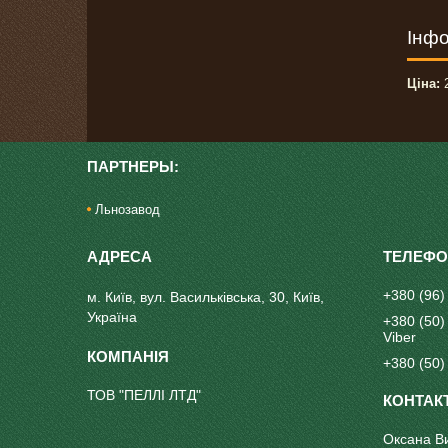
Інфо
Ціна:
2
ПАРТНЕРЫ:
Льнозавод
+380 (96)
м. Київ, вул. Васильківська, 30, Київ,
Україна
+380 (50)
Viber
+380 (50)
ТОВ "ПЕЛЛІ ЛТД"
Оксана В