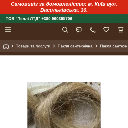
Самовивіз за домовленістю: м. Київ вул.
Васильківська, 30.
ТОВ "Пеллі ЛТД" +380 960395706
Товари та послуги
Пакля сантехнічна
Пакля сантехні