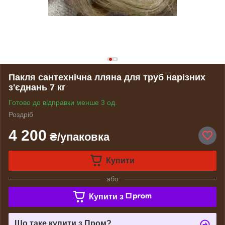
Пакля сантехнічна лляна для труб нарізних
з'єднань 7 кг
Готово до відправки менше 3 од.
Роздріб
4 200
₴/упаковка
Купити
або
Купити з
Що таке купити з Пром?