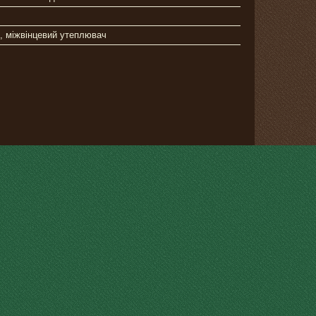
, міжвінцевий утеплювач