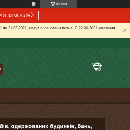
Кошик
АЙ ЗАМОВЛЯЙ
 по 21-06-2021, будут обработаны позже. С 22-06-2021 компания
бів, одержованих будинків, бань,