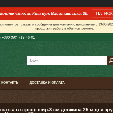
мовленістю: м. Київ вул. Васильківська, 30.
НАТИСК
и клиентов. Заказы и сообщения для компании, присланные с 13-06-2021
продолжит работу в обычном режиме.
+380 (50) 719-46-01
КОНТАКТЫ
ДОСТАВКА И ОПЛАТА
патка в стрічці шир.3 см довжина 25 м для зру