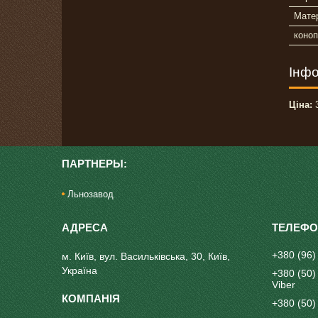
Матер
коноп
Інфо
Ціна:
3
ПАРТНЕРЫ:
Льнозавод
+380 (96)
м. Київ, вул. Васильківська, 30, Київ,
Україна
+380 (50)
Viber
+380 (50)