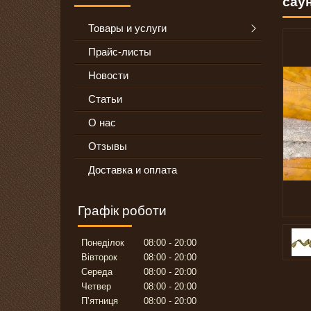
саун
Товары и услуги
Прайс-листы
Новости
Статьи
О нас
Отзывы
Доставка и оплата
Графік роботи
Понеділок
08:00
20:00
Вівторок
08:00
20:00
Середа
08:00
20:00
Четвер
08:00
20:00
Пʼятниця
08:00
20:00