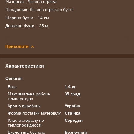
Матеріал - Льняна стрічка.
Продається Льняна стрічка в бухті.
Ширина бухти – 14 см.
Довжина бухти – 25 м.
Приховати
Характеристики
Основні
Вага
1.4 кг
Максимальна робоча
35 град.
температура
Країна виробник
Україна
Форма поставки матеріалу
Стрічка
Клас матеріалу по
Середня
теплопровідності
Екологічна безпека
Безпечний