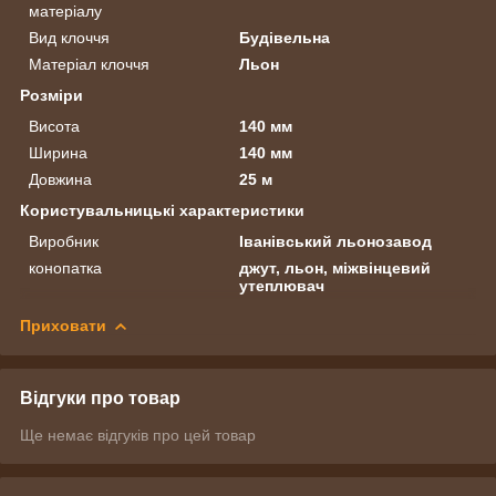
матеріалу
Вид клоччя
Будівельна
Матеріал клоччя
Льон
Розміри
Висота
140 мм
Ширина
140 мм
Довжина
25 м
Користувальницькі характеристики
Виробник
Іванівський льонозавод
конопатка
джут, льон, міжвінцевий
утеплювач
Приховати
Відгуки про товар
Ще немає відгуків про цей товар