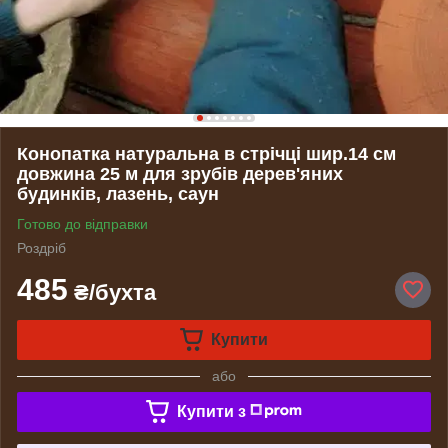
Конопатка натуральна в стрічці шир.14 см
довжина 25 м для зрубів дерев'яних
будинків, лазень, саун
Готово до відправки
Роздріб
485
₴/бухта
Купити
або
Купити з