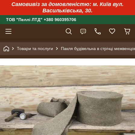
Самовивіз за домовленістю: м. Київ вул.
Васильківська, 30.
ТОВ "Пеллі ЛТД" +380 960395706
Товари та послуги
Пакля будівельна в стрічці межвенцов