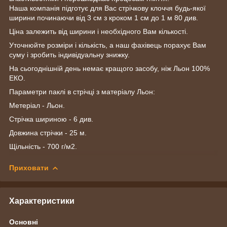
Наша компанія підготує для Вас стрічкову клоччя будь-якої
ширини починаючи від 3 см з кроком 1 см до 1 м 80 див.
Ціна залежить від ширини і необхідного Вам кількості.
Уточнюйте розміри і кількість, а наш фахівець порахує Вам
суму і зробить індивідуальну знижку.
На сьогоднішній день немає кращого засобу, ніж Льон 100%
ЕКО.
Параметри паклі в стрічці з матеріалу Льон:
Метеріал - Льон.
Стрічка шириною - 6 див.
Довжина стрічки - 25 м.
Щільність - 700 г/м2.
Приховати
Характеристики
Основні