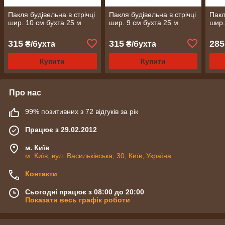
Пакля будівельна в стрічці
Пакля будівельна в стрічці
Пакл
шир. 10 см бухта 25 м
шир. 9 см бухта 25 м
шир.
315
315
285
₴/бухта
₴/бухта
Купити
Купити
Про нас
99% позитивних з 72 відгуків за рік
Працює з 29.02.2012
м. Київ
м. Київ, вул. Васильківська, 30, Київ, Україна
Контакти
Сьогодні працює з 08:00 до 20:00
Показати весь графік роботи