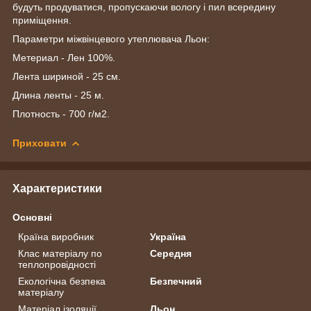
будуть продуватися, пропускаючи вологу і пил всередину
приміщення.
Параметри міжвінцевого утеплювача Льон:
Метериал - Лен 100%.
Лента шириной - 25 см.
Длина ленты - 25 м.
Плотность - 700 г/м2.
Приховати
Характеристики
Основні
Країна виробник
Україна
Клас матеріалу по
Середня
теплопровідності
Екологічна безпека
Безпечний
матеріалу
Матеріал ізоляції
Льон