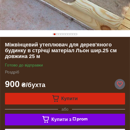
Міжвінцевий утеплювач для дерев'яного
будинку в стрічці матеріал Льон шир.25 см
довжина 25 м
Готово до відправки
Роздріб
900
₴/бухта
Купити
або
Купити з