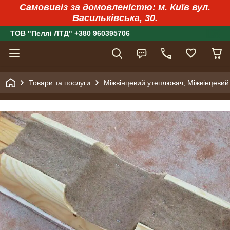
Самовивіз за домовленістю: м. Київ вул.
Васильківська, 30.
ТОВ "Пеллі ЛТД" +380 960395706
Товари та послуги
Міжвінцевий утеплювач, Міжвінцевий 