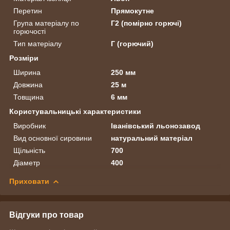
Перетин
Прямокутне
Група матеріалу по
Г2 (помірно горючі)
горючості
Тип матеріалу
Г (горючий)
Розміри
Ширина
250 мм
Довжина
25 м
Товщина
6 мм
Користувальницькі характеристики
Виробник
Іванівський льонозавод
Вид основної сировини
натуральний матеріал
Щільність
700
Діаметр
400
Приховати
Відгуки про товар