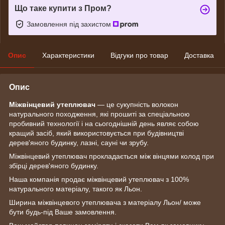
Що таке купити з Пром?
Замовлення під захистом
Опис
Характеристики
Відгуки про товар
Доставка
Опис
Міжвінцевий утеплювач
— це сукупність волокон
натурального походження, які прошиті за спеціальною
пробивний технології і на сьогоднішній день являє собою
кращий засіб, який використовується при будівництві
дерев'яного будинку, лазні, сауні чи зрубу.
Міжвінцевий утеплювач прокладається між вінцями колод при
збірці дерев'яного будинку.
Наша компанія продає міжвінцевий утеплювач з 100%
натурального матеріалу, такого як Льон.
Ширина міжвінцевого утеплювача з матеріалу Льон/ може
бути будь-під Ваше замовлення.