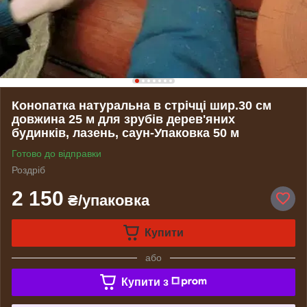
Конопатка натуральна в стрічці шир.30 см
довжина 25 м для зрубів дерев'яних
будинків, лазень, саун-Упаковка 50 м
Готово до відправки
Роздріб
2 150
₴/упаковка
Купити
або
Купити з