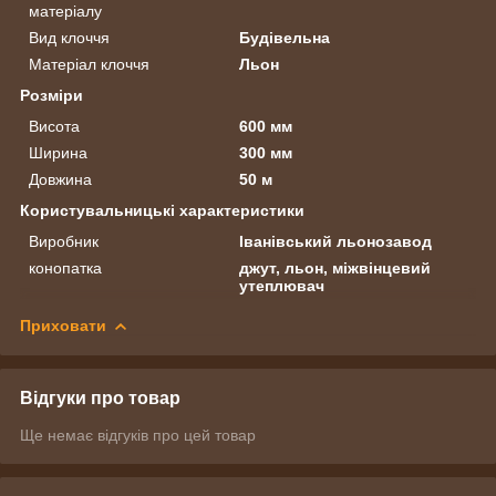
матеріалу
Вид клоччя
Будівельна
Матеріал клоччя
Льон
Розміри
Висота
600 мм
Ширина
300 мм
Довжина
50 м
Користувальницькі характеристики
Виробник
Іванівський льонозавод
конопатка
джут, льон, міжвінцевий
утеплювач
Приховати
Відгуки про товар
Ще немає відгуків про цей товар