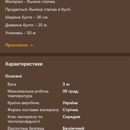
Матеріал - Льняна стрічка.
Продається Льняна стрічка в бухті.
Ширина бухти – 30 см.
Довжина бухти – 25 м.
Упаковка – 50 м
Приховати
Характеристики
Основні
Вага
3 кг
Максимальна робоча
35 град.
температура
Країна виробник
Україна
Форма поставки матеріалу
Стрічка
Клас матеріалу по
Середня
теплопровідності
Екологічна безпека
Безпечний